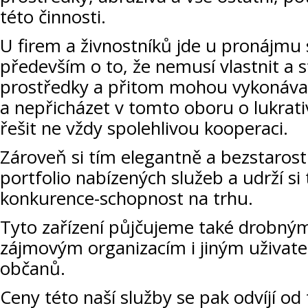
této činnosti.
U firem a živnostníků jde u pronájmu s
především o to, že nemusí vlastnit a s
prostředky a přitom mohou vykonávat
a nepřicházet v tomto oboru o lukrat
řešit ne vždy spolehlivou kooperaci.
Zároveň si tím elegantně a bezstarostn
portfolio nabízených služeb a udrží si
konkurence-schopnost na trhu.
Tyto zařízení půjčujeme také drobný
zájmovým organizacím i jiným uživat
občanů.
Ceny této naší služby se pak odvíjí od