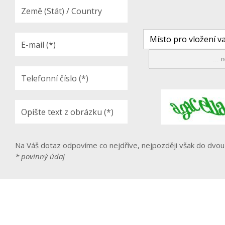
Místo pro vložení va
Na Váš dotaz odpovíme co nejdříve, nejpozději však do dvou
* povinný údaj