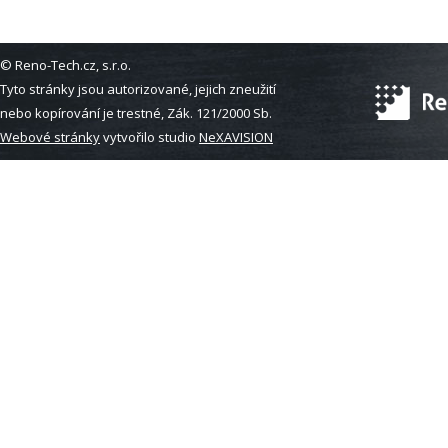
© Reno-Tech.cz, s.r.o.
Tyto stránky jsou autorizované, jejich zneužití
nebo kopírování je trestné, Zák. 121/2000 Sb.
Webové stránky
vytvořilo studio
NeXAVISION