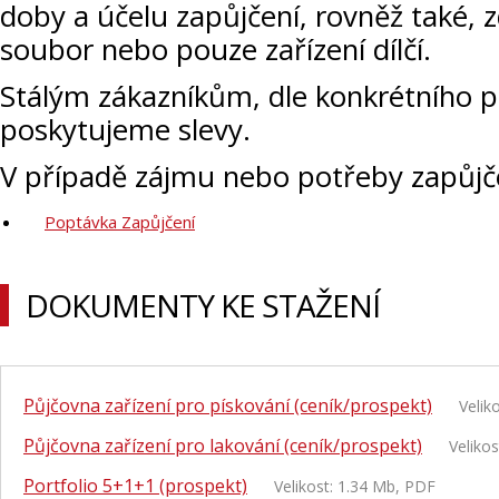
doby a účelu zapůjčení, rovněž také, z
soubor nebo pouze zařízení dílčí.
Stálým zákazníkům, dle konkrétního p
poskytujeme slevy.
V případě zájmu nebo potřeby zapůj
Poptávka Zapůjčení
DOKUMENTY KE STAŽENÍ
Půjčovna zařízení pro pískování (ceník/prospekt)
Veliko
Půjčovna zařízení pro lakování (ceník/prospekt)
Velikos
Portfolio 5+1+1 (prospekt)
Velikost: 1.34 Mb, PDF