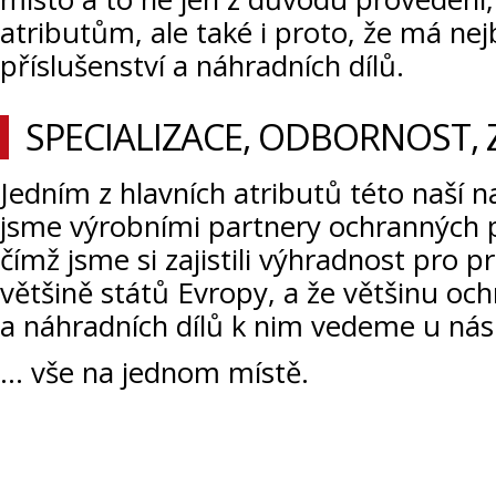
atributům, ale také i proto, že má ne
příslušenství a náhradních dílů.
SPECIALIZACE, ODBORNOST,
Jedním z hlavních atributů této naší na
jsme výrobními partnery ochranných 
čímž jsme si zajistili výhradnost pro pr
většině států Evropy, a že většinu oc
a náhradních dílů k nim vedeme u ná
... vše na jednom místě.