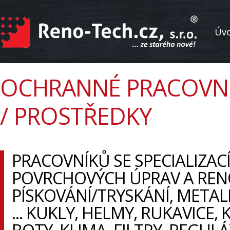
Úv
OCHRANNÉ PRACOVN
/ PROSTŘEDKY
PRACOVNÍKŮ SE SPECIALIZAC
POVRCHOVÝCH ÚPRAV A RENO
PÍSKOVÁNÍ/TRYSKÁNÍ, METAL
... KUKLY, HELMY, RUKAVICE,