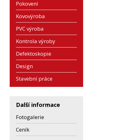
Pokovení
Kovovýroba
PVC výroba
Kontrola výroby
Defektoskopie
Design
Stavební práce
Další informace
Fotogalerie
Ceník