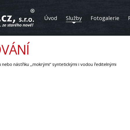
Úvod
Služby
Fotogalerie
VÁNÍ
nebo nástřiku ,,mokrými“ syntetickými i vodou ředitelnými