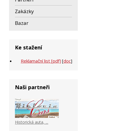
Zakázky
Bazar
Ke stažení
Reklamační list [pdf]
[
doc
]
Naši partneři
Historická auta, ...