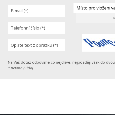
Místo pro vložení va
Na Váš dotaz odpovíme co nejdříve, nejpozději však do dvou
* povinný údaj