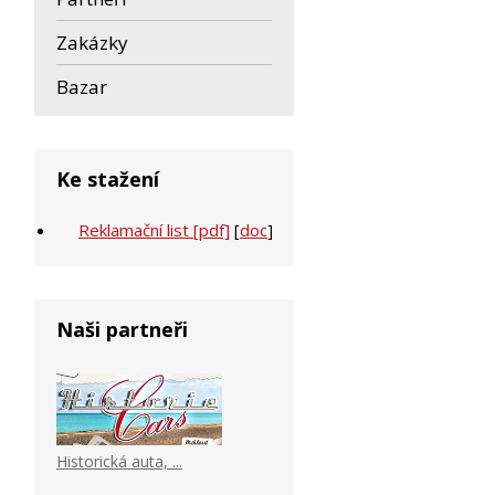
Zakázky
Bazar
Ke stažení
Reklamační list [pdf]
[
doc
]
Naši partneři
Historická auta, ...