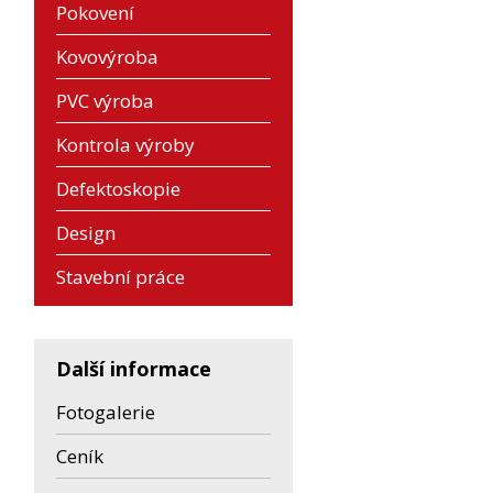
Pokovení
Kovovýroba
PVC výroba
Kontrola výroby
Defektoskopie
Design
Stavební práce
Další informace
Fotogalerie
Ceník