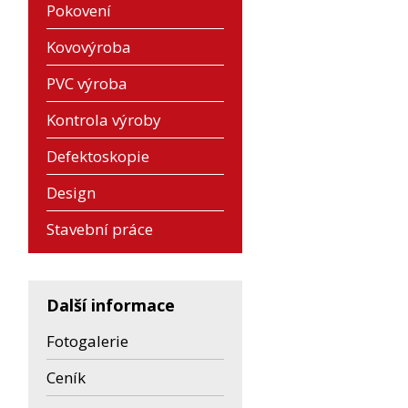
Pokovení
Kovovýroba
PVC výroba
Kontrola výroby
Defektoskopie
Design
Stavební práce
Další informace
Fotogalerie
Ceník