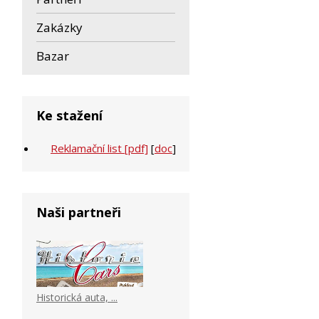
Zakázky
Bazar
Ke stažení
Reklamační list [pdf]
[
doc
]
Naši partneři
Historická auta, ...