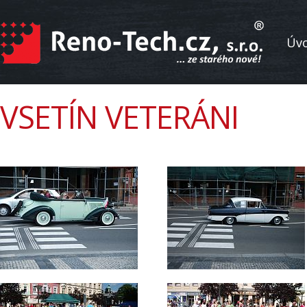
Úv
VSETÍN VETERÁNI